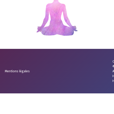
C
Mentions légales
A